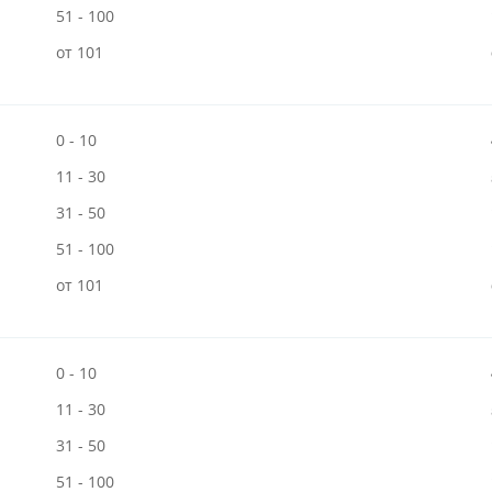
51 - 100
от 101
0 - 10
11 - 30
31 - 50
51 - 100
от 101
0 - 10
11 - 30
31 - 50
51 - 100