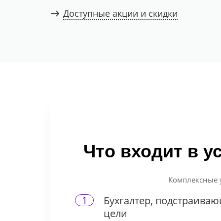
Доступные акции и скидки
Что входит в у
Комплексные у
1
Бухгалтер, подстраива
цели