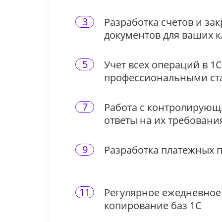
3
Разработка счетов и з
документов для ваших 
5
Учет всех операций в 1С
профессиональными ст
7
Работа с контролирующ
ответы на их требовани
9
Разработка платежных 
11
Регулярное ежедневное
копирование баз 1С