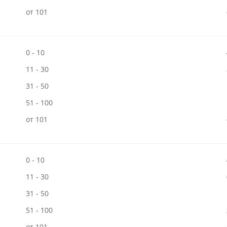
от 101
0 - 10
11 - 30
31 - 50
51 - 100
от 101
0 - 10
11 - 30
31 - 50
51 - 100
от 101