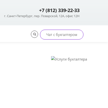
Контакты
+7 (812) 339-22-33
+7 (812) 339-22-33
г. Санкт-Петербург, пер. Поварской, 12А, офис 12Н
Чат с бухгалтером