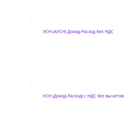
УСН (АУСН) Доход-Расход без НДС
УСН (Доход-Расход) с НДС без вычетов