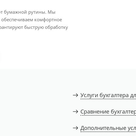
 от бумажной рутины. Мы
и обеспечиваем комфортное
рантируют быструю обработку
Услуги бухгалтера 
Сравнение бухгалтер
Дополнительные усл