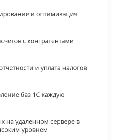
ирование и оптимизация
счетов с контрагентами
тчетности и уплата налогов
ление баз 1C каждую
х на удаленном сервере в
высоким уровнем