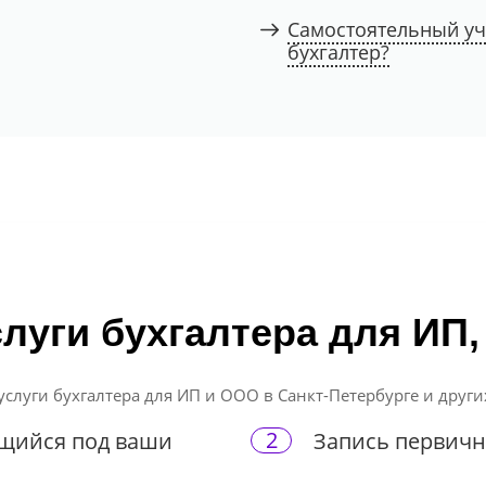
Самостоятельный уче
бухгалтер?
слуги бухгалтера для ИП
слуги бухгалтера для ИП и ООО в Санкт-Петербурге и други
2
ющийся под ваши
Запись первичн