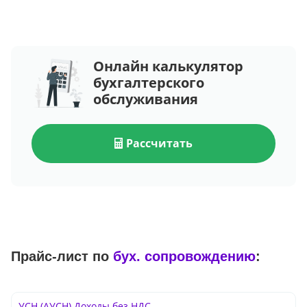
Онлайн калькулятор
бухгалтерского
обслуживания
Рассчитать
Прайс-лист по
бух. сопровождению
:
УСН (АУСН) Доходы без НДС