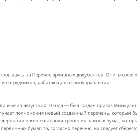
новываясь на Перечне архивных документов. Они, в свою 
х и сотрудников, работающих в самоуправлении.
 еще 25 августа 2010 года — был создан приказ Минкульту
получает полномочия новый созданный перечень, который б
содержании изменены сроки хранения важных бумаг, которы
первичных бумаг, то, согласно перечню, их следует сберегат