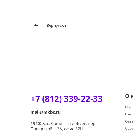
Вернуться
О 
+7 (812) 339-22-33
О к
mail@mkbc.ru
Схе
Отз
191025, г. Санкт-Петербург, пер.
Поварской, 12А, офис 12Н
Сер