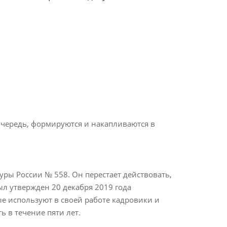
очередь, формируются и накапливаются в
ры России № 558. Он перестает действовать,
ыл утвержден 20 декабря 2019 года
е используют в своей работе кадровики и
ь в течение пяти лет.