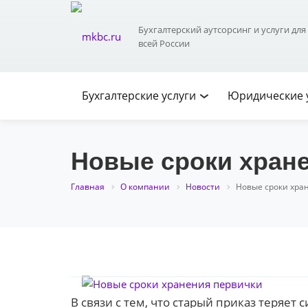
Бухгалтерские
Бухгалтерский аутсорсинг и услуги для
услуги
всей России
Бухгалтерские услуги
Юридические 
Новые сроки хран
Главная
О компании
Новости
Новые сроки хра
В связи с тем, что старый приказ теряе