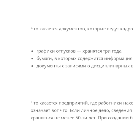
Что касается документов, которые ведут кад
графики отпусков — хранятся три года;
бумаги, в которых содержится информация 
документы с записями о дисциплинарных 
Что касается предприятий, где работники нах
означает вот что. Если личное дело, сведени
храниться не менее 50-ти лет. При создании б