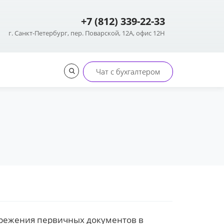
Контакты
+7 (812) 339-22-33
+7 (812) 339-22-33
г. Санкт-Петербург, пер. Поварской, 12А, офис 12Н
Чат с бухгалтером
сбережения первичных документов в