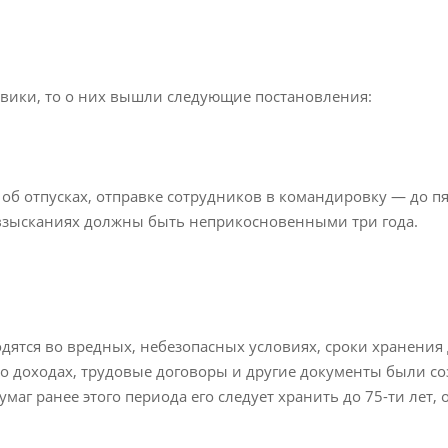
ровики, то о них вышли следующие постановления:
об отпусках, отправке сотрудников в командировку — до пя
взысканиях должны быть неприкосновенными три года.
одятся во вредных, небезопасных условиях, сроки хранения 
я о доходах, трудовые договоры и другие документы были с
умаг ранее этого периода его следует хранить до 75-ти лет,