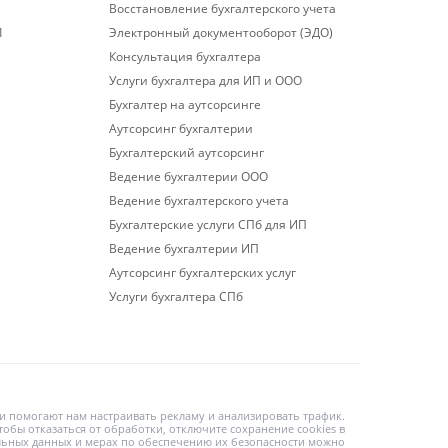
Восстановление бухгалтерского учета
Л
Электронный документооборот (ЭДО)
Консультация бухгалтера
Услуги бухгалтера для ИП и ООО
Бухгалтер на аутсорсинге
Аутсорсинг бухгалтерии
Бухгалтерский аутсорсинг
Ведение бухгалтерии ООО
Ведение бухгалтерского учета
Бухгалтерские услуги СПб для ИП
Ведение бухгалтерии ИП
Аутсорсинг бухгалтерских услуг
Услуги бухгалтера СПб
и помогают нам настраивать рекламу и анализировать трафик.
тобы отказаться от обработки, отключите сохранение cookies в
льных данных и мерах по обеспечению их безопасности можно