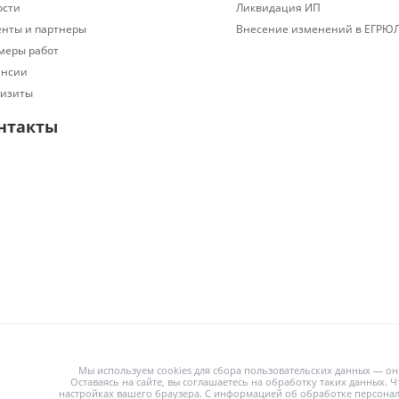
ости
Ликвидация ИП
енты и партнеры
Внесение изменений в ЕГРЮ
меры работ
ансии
визиты
нтакты
Мы используем cookies для сбора пользовательских данных — он
Оставаясь на сайте, вы соглашаетесь на обработку таких данных. Ч
настройках вашего браузера. С информацией об обработке персона